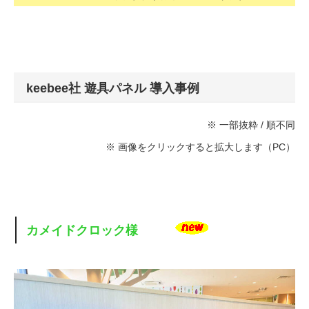
keebee社 遊具パネル 導入事例
※ 一部抜粋 / 順不同
※ 画像をクリックすると拡大します（PC）
カメイドクロック様