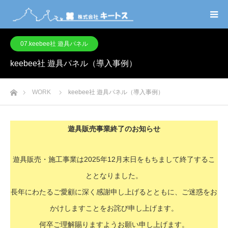
07.keebee社 遊具パネル
keebee社 遊具パネル（導入事例）
ホーム
WORK
keebee社 遊具パネル（導入事例）
遊具販売事業終了のお知らせ
遊具販売・施工事業は2025年12月末日をもちまして終了するこ
ととなりました。
長年にわたるご愛顧に深く感謝申し上げるとともに、ご迷惑をお
かけしますことをお詫び申し上げます。
何卒ご理解賜りますようお願い申し上げます。