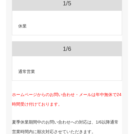
1/5
休業
1/6
通常営業
ホームページからのお問い合わせ・メールは年中無休で24
時間受け付けております。
夏季休業期間中のお問い合わせへの対応は、1/6以降通常
営業時間内に順次対応させていただきます。