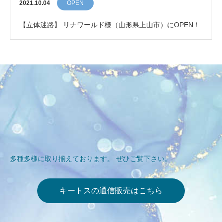
2021.10.04
OPEN
【立体迷路】 リナワールド様（山形県上山市）にOPEN！
多種多様に取り揃えております。 ぜひご覧下さい。
キートスの通信販売はこちら