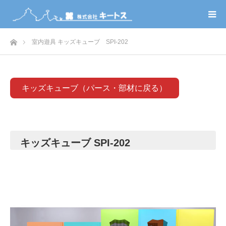
ホーム
室内遊具 キッズキューブ SPI-202
キッズキューブ（パース・部材に戻る）
キッズキューブ SPI-202